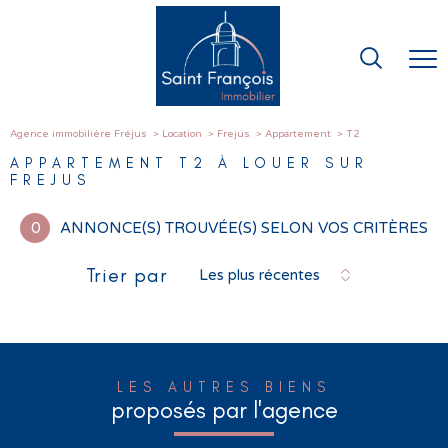
Agence immobilière Fréjus
Location
Frejus
Appartement
T2
APPARTEMENT T2 À LOUER SUR
FREJUS
0
ANNONCE(S) TROUVÉE(S) SELON VOS CRITÈRES
Trier par
Les plus récentes
LES AUTRES BIENS
proposés par l'agence