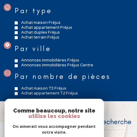
Par type
Achat maison Fréjus
Achat appartement Fréjus
Achat duplex Fréjus
Achat terrain Fréjus
Par ville
Annonces immobilières Fréjus
Annonces immobilières Fréjus Centre
Par nombre de pièces
Achat maison T3 Fréjus
Achat appartement T2 Fréjus
Comme beaucoup, notre site
VOUS N'AVEZ PAS TROUVÉ
utilise les cookies
le bien correspondant à votre recherche
On aimerait vous accompagner pendant
?
votre visite.