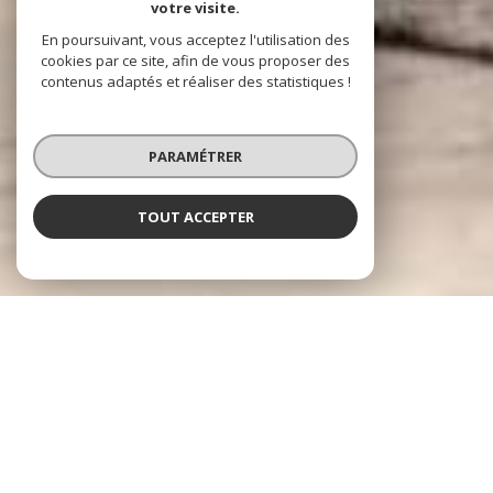
votre visite.
En poursuivant, vous acceptez l'utilisation des
cookies par ce site, afin de vous proposer des
contenus adaptés et réaliser des statistiques !
PARAMÉTRER
TOUT ACCEPTER
SAINT FRANÇOIS IMMOBILIER
l'immobilier à Fréjus
Installée depuis plus de 40 ans dans le Centre Historique de Fréjus,
l'agence indépendante SAINT FRANCOIS Immobilier, vous accompagne