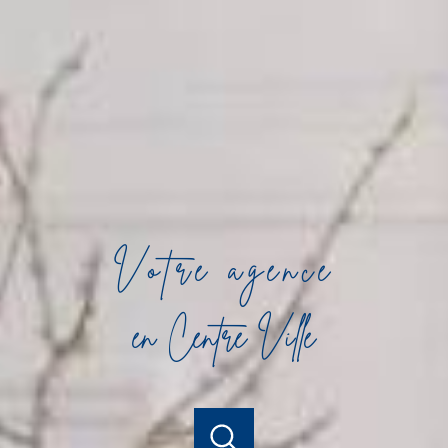
Votre agence
en Centre Ville