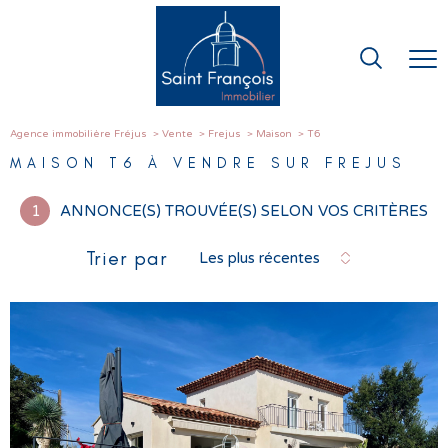
Agence immobilière Fréjus
Vente
Frejus
Maison
T6
MAISON T6 À VENDRE SUR FREJUS
1
ANNONCE(S) TROUVÉE(S) SELON VOS CRITÈRES
Trier par
Les plus récentes
VOIR LE