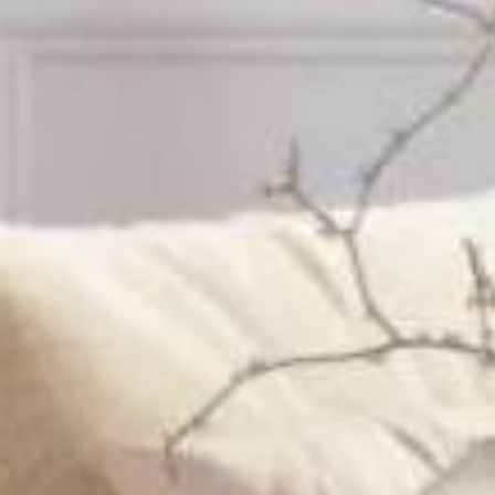
d
Type de bien