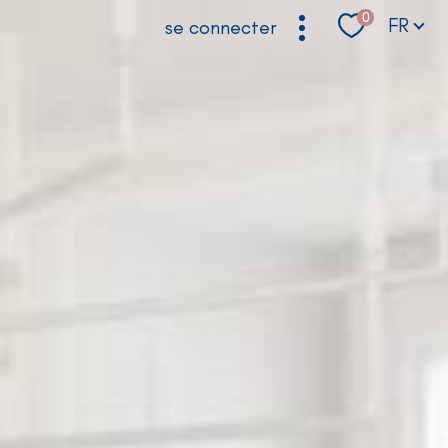
Langue
0
FR
se connecter