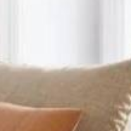
FILTRER
réinitialiser les filtres