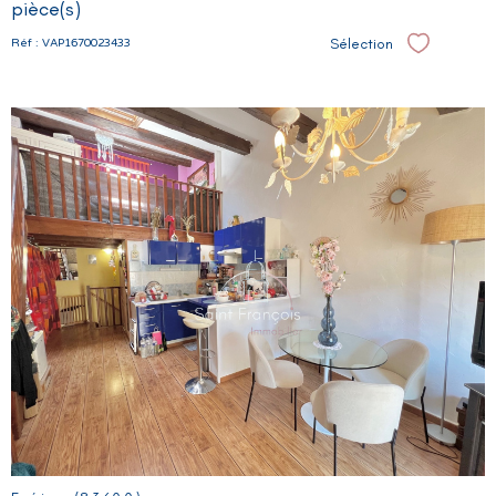
pièce(s)
Sélection
Réf : VAP1670023433
Sélectionne
VOIR LE
BIEN