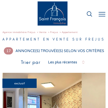
Agence immobilière Fréjus
Vente
Frejus
Appartement
APPARTEMENT EN VENTE SUR FREJUS
17
ANNONCE(S) TROUVÉE(S) SELON VOS CRITÈRES
Trier par
Les plus récentes
exclusif
VOIR LE